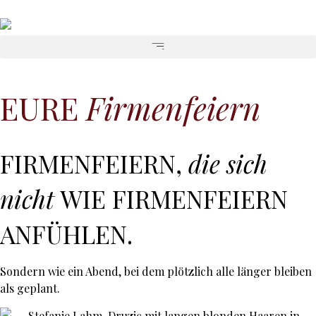
EURE
Firmenfeiern
FIRMENFEIERN,
die sich
nicht
WIE FIRMEN­FEIERN
ANFÜHLEN.
Sondern wie ein Abend, bei dem plötzlich alle länger bleiben
als geplant.