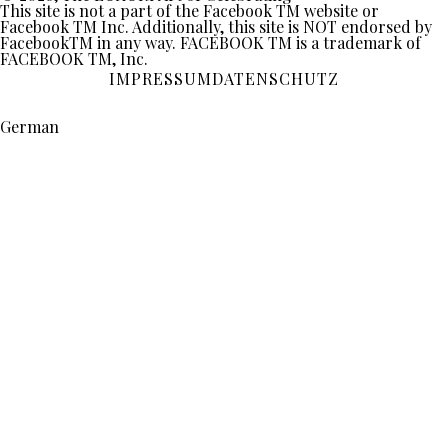
This site is not a part of the Facebook TM website or
Facebook TM Inc. Additionally, this site is NOT endorsed by
FacebookTM in any way. FACEBOOK TM is a trademark of
FACEBOOK TM, Inc.
IMPRESSUM
DATENSCHUTZ
German