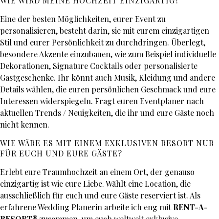
WIE WIRD MEINE HOCHZEIT EINZIGARTIG?
Eine der besten Möglichkeiten, eurer Event zu
personalisieren, besteht darin, sie mit eurem einzigartigen
Stil und eurer Persönlichkeit zu durchdringen. Überlegt,
besondere Akzente einzubauen, wie zum Beispiel individuelle
Dekorationen, Signature Cocktails oder personalisierte
Gastgeschenke. Ihr könnt auch Musik, Kleidung und andere
Details wählen, die euren persönlichen Geschmack und eure
Interessen widerspiegeln. Fragt euren Eventplaner nach
aktuellen Trends / Neuigkeiten, die ihr und eure Gäste noch
nicht kennen.
WIE WÄRE ES MIT EINEM EXKLUSIVEN RESORT NUR
FÜR EUCH UND EURE GÄSTE?
Erlebt eure Traumhochzeit an einem Ort, der genauso
einzigartig ist wie eure Liebe. Wählt eine Location, die
ausschließlich für euch und eure Gäste reserviert ist. Als
erfahrene Wedding Planerin arbeite ich eng mit
RENT-A-
RESORT®
zusammen, um euch weltweit exklusive