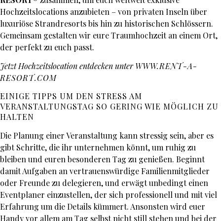
Hochzeitslocations anzubieten – von privaten Inseln über
luxuriöse Strandresorts bis hin zu historischen Schlössern.
Gemeinsam gestalten wir eure Traumhochzeit an einem Ort,
der perfekt zu euch passt.
Jetzt Hochzeitslocation entdecken unter
WWW.RENT-A-
RESORT.COM
EINIGE TIPPS UM DEN STRESS AM
VERANSTALTUNGSTAG SO GERING WIE MÖGLICH ZU
HALTEN
Die Planung einer Veranstaltung kann stressig sein, aber es
gibt Schritte, die ihr unternehmen könnt, um ruhig zu
bleiben und euren besonderen Tag zu genießen. Beginnt
damit Aufgaben an vertrauenswürdige Familienmitglieder
oder Freunde zu delegieren, und erwägt unbedingt einen
Eventplaner einzustellen, der sich professionell und mit viel
Erfahrung um die Details kümmert. Ansonsten wird euer
Handy vor allem am Tag selbst nicht still stehen und bei der