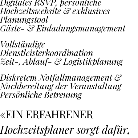
Digitales RSVP, persönliche
Hochzeitswebsite & exklusives
Planungstool
Gäste- & Einladungs­management
Vollständige
Dienstleisterkoordination
Zeit-, Ablauf- & Logistikplanung
Diskretem Notfallmanagement &
Nachbereitung der Veranstaltung
Persönliche Betreuung
«EIN ERFAHRENER
Hochzeitsplaner sorgt dafür,