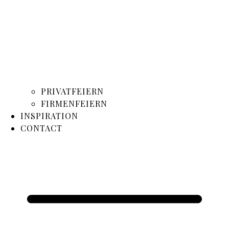
PRIVATFEIERN
FIRMENFEIERN
INSPIRATION
CONTACT