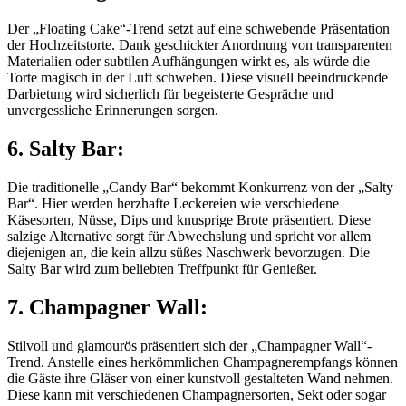
Der „Floating Cake“-Trend setzt auf eine schwebende Präsentation
der Hochzeitstorte. Dank geschickter Anordnung von transparenten
Materialien oder subtilen Aufhängungen wirkt es, als würde die
Torte magisch in der Luft schweben. Diese visuell beeindruckende
Darbietung wird sicherlich für begeisterte Gespräche und
unvergessliche Erinnerungen sorgen.
6. Salty Bar:
Die traditionelle „Candy Bar“ bekommt Konkurrenz von der „Salty
Bar“. Hier werden herzhafte Leckereien wie verschiedene
Käsesorten, Nüsse, Dips und knusprige Brote präsentiert. Diese
salzige Alternative sorgt für Abwechslung und spricht vor allem
diejenigen an, die kein allzu süßes Naschwerk bevorzugen. Die
Salty Bar wird zum beliebten Treffpunkt für Genießer.
7. Champagner Wall:
Stilvoll und glamourös präsentiert sich der „Champagner Wall“-
Trend. Anstelle eines herkömmlichen Champagnerempfangs können
die Gäste ihre Gläser von einer kunstvoll gestalteten Wand nehmen.
Diese kann mit verschiedenen Champagnersorten, Sekt oder sogar