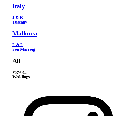
Italy
J & R
Tuscany
Mallorca
L & L
Son Marroig
All
View all
Weddings