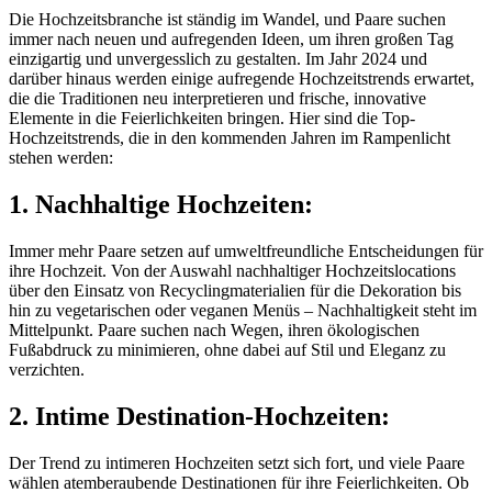
Die Hochzeitsbranche ist ständig im Wandel, und Paare suchen
immer nach neuen und aufregenden Ideen, um ihren großen Tag
einzigartig und unvergesslich zu gestalten. Im Jahr 2024 und
darüber hinaus werden einige aufregende Hochzeitstrends erwartet,
die die Traditionen neu interpretieren und frische, innovative
Elemente in die Feierlichkeiten bringen. Hier sind die Top-
Hochzeitstrends, die in den kommenden Jahren im Rampenlicht
stehen werden:
1. Nachhaltige Hochzeiten:
Immer mehr Paare setzen auf umweltfreundliche Entscheidungen für
ihre Hochzeit. Von der Auswahl nachhaltiger Hochzeitslocations
über den Einsatz von Recyclingmaterialien für die Dekoration bis
hin zu vegetarischen oder veganen Menüs – Nachhaltigkeit steht im
Mittelpunkt. Paare suchen nach Wegen, ihren ökologischen
Fußabdruck zu minimieren, ohne dabei auf Stil und Eleganz zu
verzichten.
2. Intime Destination-Hochzeiten:
Der Trend zu intimeren Hochzeiten setzt sich fort, und viele Paare
wählen atemberaubende Destinationen für ihre Feierlichkeiten. Ob