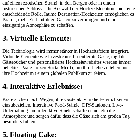
auf einem exotischen Strand, in den Bergen oder in einem
historischen Schloss – die Auswahl der Hochzeitslocation spielt eine
entscheidende Rolle. Intime Destination-Hochzeiten ermöglichen es
Paaren, mehr Zeit mit ihren Gästen zu verbringen und eine
einzigartige Atmosphäre zu schaffen.
3. Virtuelle Elemente:
Die Technologie wird immer stärker in Hochzeitsfeiern integriert.
Virtuelle Elemente wie Livestreams für entfernte Gäste, digitale
Gästebücher und personalisierte Hochzeitswebsites werden immer
beliebter. Paare nutzen Social Media, um ihre Liebe zu teilen und
ihre Hochzeit mit einem globalen Publikum zu feiern.
4. Interaktive Erlebnisse:
Paare suchen nach Wegen, ihre Gäste aktiv in die Feierlichkeiten
einzubeziehen. Interaktive Food-Stände, DIY-Stationen, Live-
Unterhaltung und interaktive Spiele schaffen eine lebhafte
Atmosphäre und sorgen dafür, dass die Gäste sich am großen Tag
besonders fühlen.
5. Floating Cake: