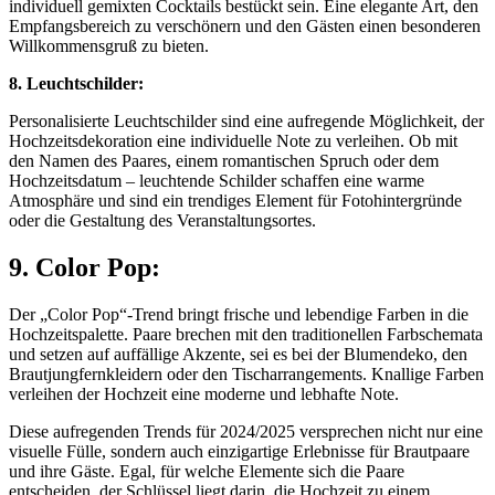
individuell gemixten Cocktails bestückt sein. Eine elegante Art, den
Empfangsbereich zu verschönern und den Gästen einen besonderen
Willkommensgruß zu bieten.
8. Leuchtschilder:
Personalisierte Leuchtschilder sind eine aufregende Möglichkeit, der
Hochzeitsdekoration eine individuelle Note zu verleihen. Ob mit
den Namen des Paares, einem romantischen Spruch oder dem
Hochzeitsdatum – leuchtende Schilder schaffen eine warme
Atmosphäre und sind ein trendiges Element für Fotohintergründe
oder die Gestaltung des Veranstaltungsortes.
9. Color Pop:
Der „Color Pop“-Trend bringt frische und lebendige Farben in die
Hochzeitspalette. Paare brechen mit den traditionellen Farbschemata
und setzen auf auffällige Akzente, sei es bei der Blumendeko, den
Brautjungfernkleidern oder den Tischarrangements. Knallige Farben
verleihen der Hochzeit eine moderne und lebhafte Note.
Diese aufregenden Trends für 2024/2025 versprechen nicht nur eine
visuelle Fülle, sondern auch einzigartige Erlebnisse für Brautpaare
und ihre Gäste. Egal, für welche Elemente sich die Paare
entscheiden, der Schlüssel liegt darin, die Hochzeit zu einem