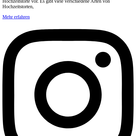
Hochzeitstorte vor. Es gibt viele verschiedene Arten von
Hochzeitstorten,
Mehr erfahren