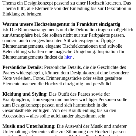
Thema ein Designkonzept passend zu einer Hochzeit kreieren. Das
Thema hilft, alle Elemente von der Einladung bis zur Dekoration in
Einklang zu bringen.
Warum unsere Hochzeitsagentur in Frankfurt einzigartig
ist:
Die Blumenarrangements und die Dekoration tragen maßgeblich
zur Atmosphäre bei. Sie sollten nicht nur zur Farbpalette passen,
sondern auch den gewünschten Stil widerspiegeln. Üppige
Blumenarrangements, elegante Tischdekorationen und stilvolle
Beleuchtung schaffen eine magische Umgebung. Inspiration für
Blumenarrangements findest du
hier
.
Persönliche Details:
Persönliche Details, die die Geschichte des
Paares widerspiegeln, können dem Designkonzept eine besondere
Note verleihen. Fotos, Erinnerungsstücke oder selbst gestaltete
Elemente machen die Hochzeit einzigartig und persönlich.
Kleidung und Styling:
Das Outfit des Paares sowie der
Brautjungfern, Trauzeugen und anderer wichtiger Personen sollte
zum Designkonzept passen und sich harmonisch in die
Gesamtästhetik einfügen. Von der Brautkleidung bis zu den
Accessoires – alles sollte aufeinander abgestimmt sein.
Musik und Unterhaltung:
Die Auswahl der Musik und anderer
Unterhaltungselemente sollte zur Stimmung der Hochzeit passen