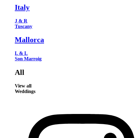
Italy
J & R
Tuscany
Mallorca
L & L
Son Marroig
All
View all
Weddings